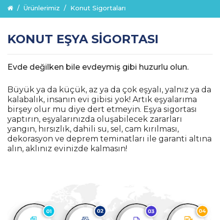
Ürünlerimiz
Konut Sigortaları
KONUT EŞYA SIGORTASI
Evde değilken bile evdeymiş gibi huzurlu olun.
Büyük ya da küçük, az ya da çok eşyalı, yalnız ya da
kalabalık, insanın evi gibisi yok! Artık eşyalarıma
birşey olur mu diye dert etmeyin. Eşya sigortası
yaptırın, eşyalarınızda oluşabilecek zararları
yangın, hırsızlık, dahili su, sel, cam kırılması,
dekorasyon ve deprem teminatları ile garanti altına
alın, aklınız evinizde kalmasın!