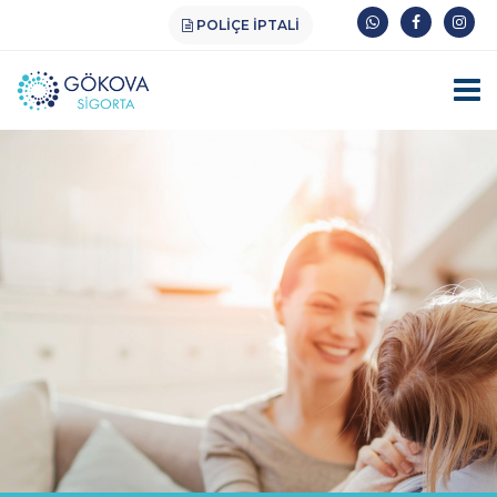
POLIÇE İPTALI