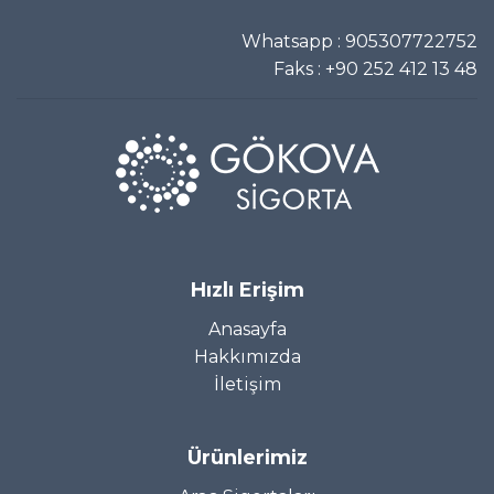
Whatsapp
:
905307722752
Faks
: +90 252 412 13 48
Hızlı Erişim
Anasayfa
Hakkımızda
İletişim
Ürünlerimiz