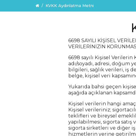
KVKK Aydınlatma Metni
6698 SAYILI KİŞİSEL VERİ
VERİLERİNİZİN KORUNMAS
6698 sayılı Kişisel Veriler
adı/soyadı, adresi, doğum y
bilgileri, sağlık verileri, iş 
belge, kişisel veri kapsamın
Yukarıda bahsi geçen kişisel
aşağıda açıklanan kapsamda
Kişisel verilerin hangi amaç
Kişisel verileriniz; sigort
teklifleri ve bireysel emekl
yapılabilmesi, sigorta satış
sigorta sirketleri ve diğer 
hizmetlerin yerine getirilme