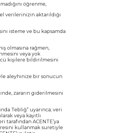
ılmadığını öğrenme,
el verilerinizin aktarıldığı
mesini isteme ve bu kapsamda
nmiş olmasına rağmen,
inmesini veya yok
ü kişilere bildirilmesini
iyle aleyhinize bir sonucun
inde, zararın giderilmesini
ında Tebliğ” uyarınca; veri
larak veya kayıtlı
leri tarafından ACENTE’ya
resini kullanmak suretiyle