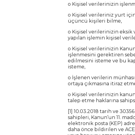
o Kişisel verilerinizin işl
o Kişisel verileriniz yurt iç
üçüncü kişileri bilme,
o Kişisel verilerinizin eks
yapılan işlemin kişisel veril
o Kişisel verilerinizin Kan
işlenmesini gerektiren sebe
edilmesini isteme ve bu kaps
isteme,
o İşlenen verilerin münhası
ortaya çıkmasına itiraz etm
o Kişisel verilerinizin kanu
talep etme haklarına sahips
[1] 10.03.2018 tarih ve 3035
sahipleri, Kanun’un 11. madd
elektronik posta (KEP) adre
daha önce bildirilen ve ACE