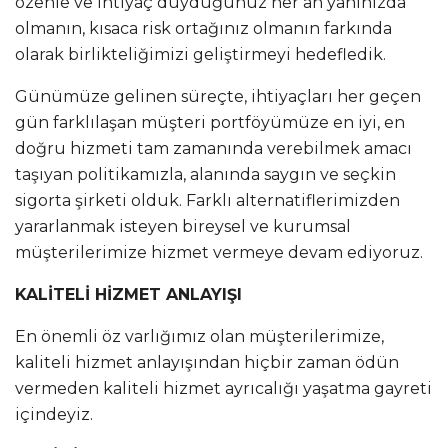
özenle ve ihtiyaç duyduğunuz her an yanınızda
olmanın, kısaca risk ortağınız olmanın farkında
olarak birlikteliğimizi geliştirmeyi hedefledik.
Günümüze gelinen süreçte, ihtiyaçları her geçen
gün farklılaşan müşteri portföyümüze en iyi, en
doğru hizmeti tam zamanında verebilmek amacı
taşıyan politikamızla, alanında saygın ve seçkin
sigorta şirketi olduk. Farklı alternatiflerimizden
yararlanmak isteyen bireysel ve kurumsal
müşterilerimize hizmet vermeye devam ediyoruz.
KALİTELİ HİZMET ANLAYIŞI
En önemli öz varlığımız olan müşterilerimize,
kaliteli hizmet anlayışından hiçbir zaman ödün
vermeden kaliteli hizmet ayrıcalığı yaşatma gayreti
içindeyiz.