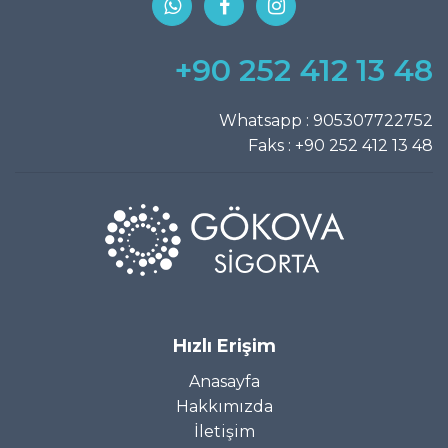
+90 252 412 13 48
Whatsapp
:
905307722752
Faks
: +90 252 412 13 48
Hızlı Erişim
Anasayfa
Hakkımızda
İletişim