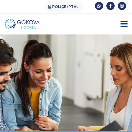
POLIÇE İPTALI