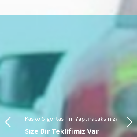
Kasko Sigortası mı Yaptıracaksınız?
Size Bir Teklifimiz Var