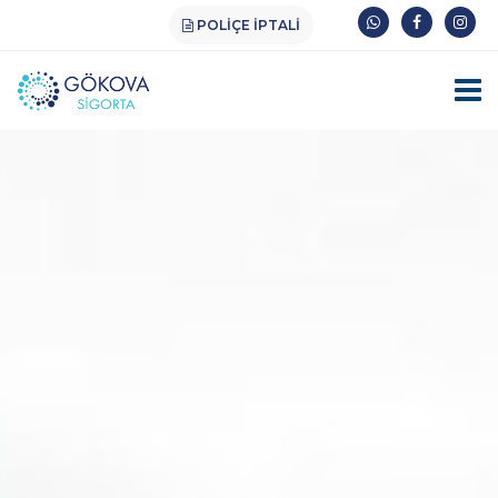
POLIÇE İPTALI