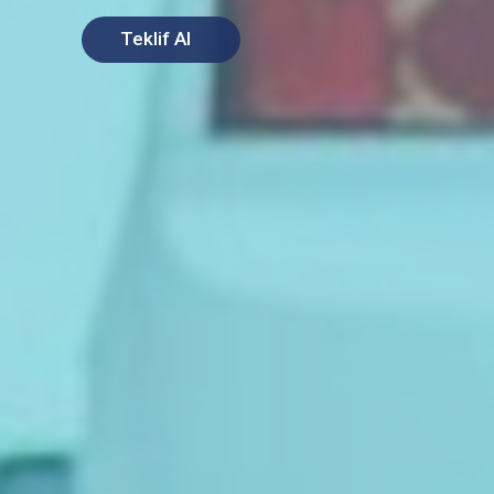
Teklif Al